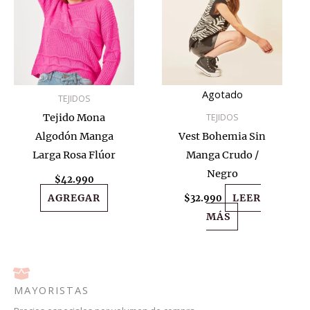
Agotado
TEJIDOS
TEJIDOS
Tejido Mona
Algodón Manga
Vest Bohemia Sin
Larga Rosa Flúor
Manga Crudo /
Negro
$
42.990
AGREGAR
LEER
$
32.990
MÁS
MAYORISTAS