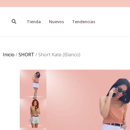
Ir
al
contenido
Buscar
Tienda
Nuevos
Tendencias
Inicio
/
SHORT
/ Short Kate (Blanco)